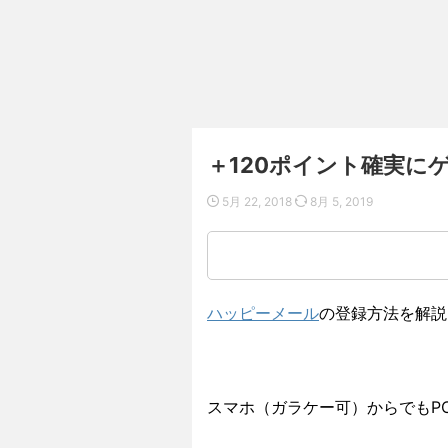
＋120ポイント確実に
5月 22, 2018
8月 5, 2019
ハッピーメール
の登録方法を解説
スマホ（ガラケー可）からでもP