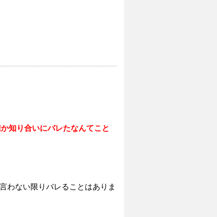
誰か知り合いにバレたなんてこと
言わない限りバレることはありま