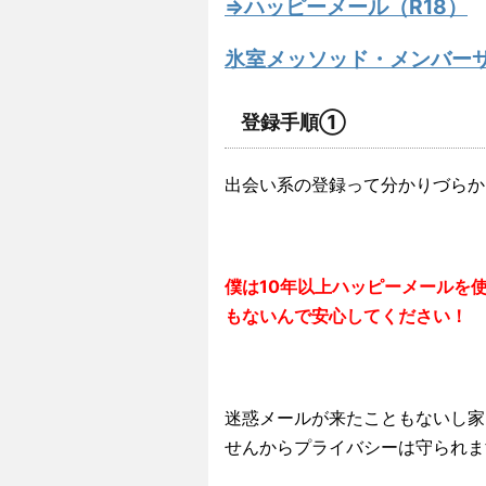
⇒ハッピーメール（R18）
氷室メッソッド・メンバー
登録手順①
出会い系の登録って分かりづらか
僕は10年以上ハッピーメールを
もないんで安心してください！
迷惑メールが来たこともないし家
せんからプライバシーは守られま