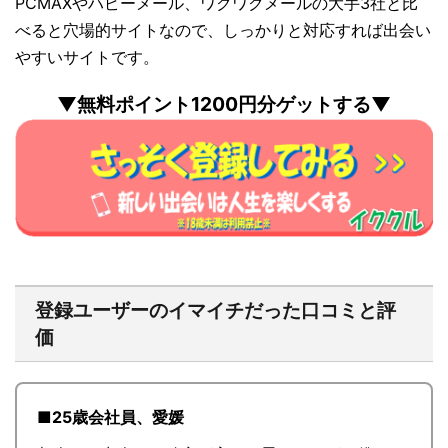
PCMAXやハピーメール、ワクワクメールの大手3社と比
べると穴場的サイトなので、しっかりと対応すれば出会い
やすいサイトです。
▼無料ポイント1200円分ゲットする▼
登録ユーザーのイマイチだった口コミと評
価
■25歳会社員、愛媛