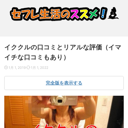
イククルの口コミとリアルな評価（イマ
イチな口コミもあり）
1月 1, 2019
1月 1, 2022
完全版を表示する