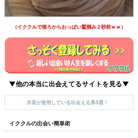
（イククルで後ろからおっぱい鷲掴み２秒前ｗｗ）
▼他の本当に出会えてるサイトを見る▼
氷室が使用している出会える系5選！
イククルの出会い簡単術