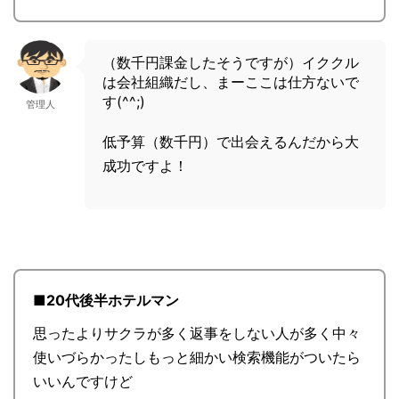
（数千円課金したそうですが）イククル
は会社組織だし、まーここは仕方ないで
す(^^;)
管理人
低予算（数千円）で出会えるんだから大
成功ですよ！
■20代後半ホテルマン
思ったよりサクラが多く返事をしない人が多く中々
使いづらかったしもっと細かい検索機能がついたら
いいんですけど